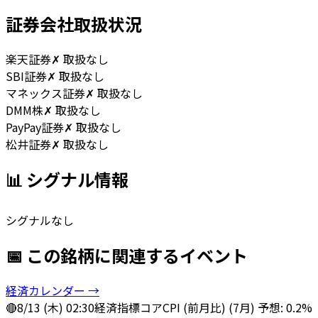
証券会社取扱状況
楽天証券
✗ 取扱なし
SBI証券
✗ 取扱なし
マネックス証券
✗ 取扱なし
DMM株
✗ 取扱なし
PayPay証券
✗ 取扱なし
松井証券
✗ 取扱なし
📊 シグナル情報
シグナルなし
📅 この銘柄に関連するイベント
経済カレンダー →
🔴
8/13 (木) 02:30
経済指標
コアCPI (前月比) (7月) 予想: 0.2%