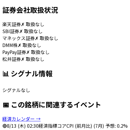
証券会社取扱状況
楽天証券
✗ 取扱なし
SBI証券
✗ 取扱なし
マネックス証券
✗ 取扱なし
DMM株
✗ 取扱なし
PayPay証券
✗ 取扱なし
松井証券
✗ 取扱なし
📊 シグナル情報
シグナルなし
📅 この銘柄に関連するイベント
経済カレンダー →
🔴
8/13 (木) 02:30
経済指標
コアCPI (前月比) (7月) 予想: 0.2%