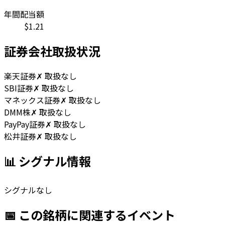
年間配当額
$
1.21
証券会社取扱状況
楽天証券
✗ 取扱なし
SBI証券
✗ 取扱なし
マネックス証券
✗ 取扱なし
DMM株
✗ 取扱なし
PayPay証券
✗ 取扱なし
松井証券
✗ 取扱なし
📊 シグナル情報
シグナルなし
📅 この銘柄に関連するイベント