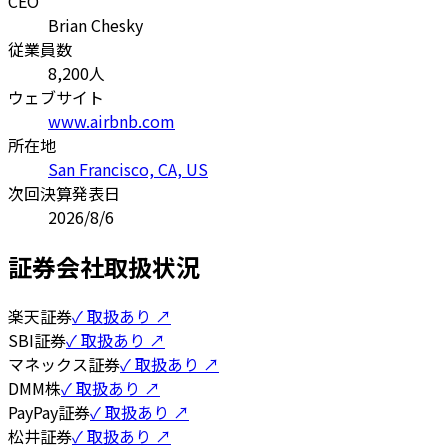
CEO
Brian Chesky
従業員数
8,200
人
ウェブサイト
www.airbnb.com
所在地
San Francisco, CA, US
次回決算発表日
2026/8/6
証券会社取扱状況
楽天証券
✓ 取扱あり ↗
SBI証券
✓ 取扱あり ↗
マネックス証券
✓ 取扱あり ↗
DMM株
✓ 取扱あり ↗
PayPay証券
✓ 取扱あり ↗
松井証券
✓ 取扱あり ↗