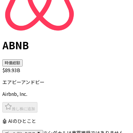
ABNB
時価総額
$89.93B
エアビーアンドビー
Airbnb, Inc.
推し株に追加
🤖 AIのひとこと
※シグナルは売買推奨ではありません