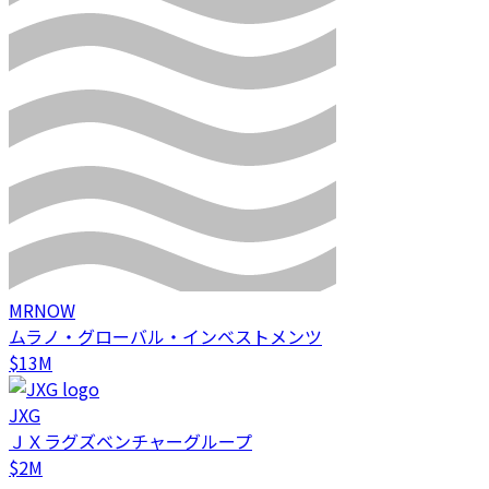
MRNOW
ムラノ・グローバル・インベストメンツ
$13M
JXG
ＪＸラグズベンチャーグループ
$2M