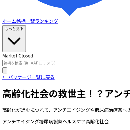
ホーム
銘柄一覧
ランキング
もっと見る
Market Closed
← パッケージ一覧に戻る
高齢化社会の救世主！？アンチ
高齢化が進むにつれて、アンチエイジングや糖尿病治療薬へ
アンチエイジング
糖尿病
製薬
ヘルスケア
高齢化社会