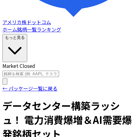
アメリカ株ドットコム
ホーム
銘柄一覧
ランキング
もっと見る
Market Closed
← パッケージ一覧に戻る
データセンター構築ラッシ
ュ！ 電力消費爆増＆AI需要爆
発銘柄セット