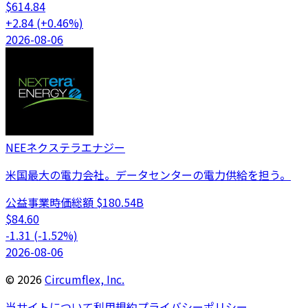
$
614.84
+
2.84
(
+
0.46
%)
2026-08-06
NEE
ネクステラエナジー
米国最大の電力会社。データセンターの電力供給を担う。
公益事業
時価総額
$180.54B
$
84.60
-1.31
(
-1.52
%)
2026-08-06
©
2026
Circumflex, Inc.
当サイトについて
利用規約
プライバシーポリシー