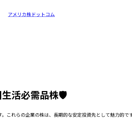
アメリカ株ドットコム
活必需品株🛡️
す。これらの企業の株は、長期的な安定投資先として魅力的で