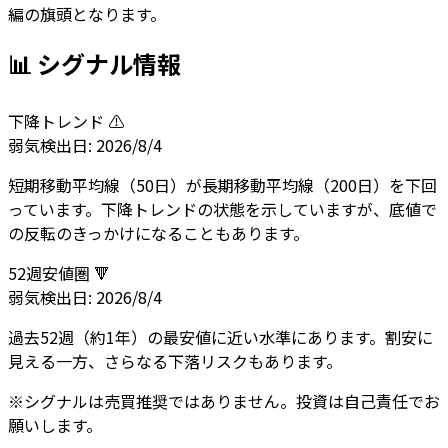
編の旗頭となります。
📊 シグナル情報
下降トレンド ⚠️
弱気
検出日:
2026/8/4
短期移動平均線（50日）が長期移動平均線（200日）を下回
っています。下降トレンドの状態を示していますが、底値で
の反転のきっかけになることもあります。
52週安値圏 🔻
弱気
検出日:
2026/8/4
過去52週（約1年）の最安値に近い水準にあります。割安に
見える一方、さらなる下落リスクもあります。
※シグナルは売買推奨ではありません。投資は自己責任でお
願いします。