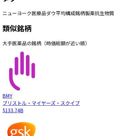
ニューヨーク
医療品
ダウ平均構成銘柄
製薬
抗生物質
類似銘柄
大手医薬品の銘柄（時価総額が近い順）
BMY
ブリストル・マイヤーズ・スクイブ
$133.74B