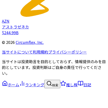
AZN
アストラゼネカ
$244.99B
©
2026
Circumflex, Inc.
当サイトについて
利用規約
プライバシーポリシー
当サイトは投資助言を目的としておらず、情報提供のみを目
的としています。投資判断はご自身の責任で行ってくださ
い。
ホーム
ランキング
推し株
日記
検索