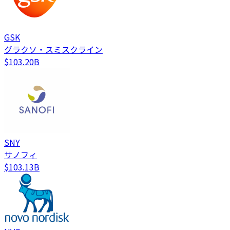
GSK
グラクソ・スミスクライン
$103.20B
SNY
サノフィ
$103.13B