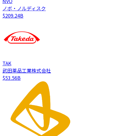
NVO
ノボ・ノルディスク
$209.24B
TAK
武田薬品工業株式会社
$53.56B