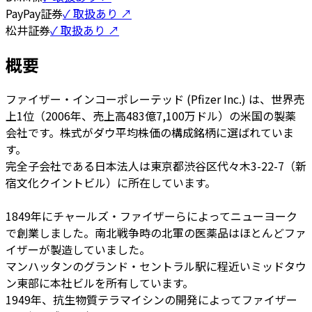
PayPay証券
✓ 取扱あり ↗
松井証券
✓ 取扱あり ↗
概要
ファイザー・インコーポレーテッド (Pfizer Inc.) は、世界売
上1位（2006年、売上高483億7,100万ドル）の米国の製薬
会社です。株式がダウ平均株価の構成銘柄に選ばれていま
す。
完全子会社である日本法人は東京都渋谷区代々木3-22-7（新
宿文化クイントビル）に所在しています。
1849年にチャールズ・ファイザーらによってニューヨーク
で創業しました。南北戦争時の北軍の医薬品はほとんどファ
イザーが製造していました。
マンハッタンのグランド・セントラル駅に程近いミッドタウ
ン東部に本社ビルを所有しています。
1949年、抗生物質テラマイシンの開発によってファイザー