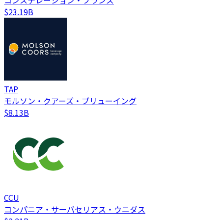
コンステレーション・ブランズ
$23.19B
TAP
モルソン・クアーズ・ブリューイング
$8.13B
CCU
コンパニア・サーバセリアス・ウニダス