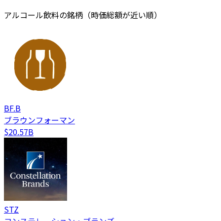
アルコール飲料の銘柄（時価総額が近い順）
BF.B
ブラウンフォーマン
$20.57B
STZ