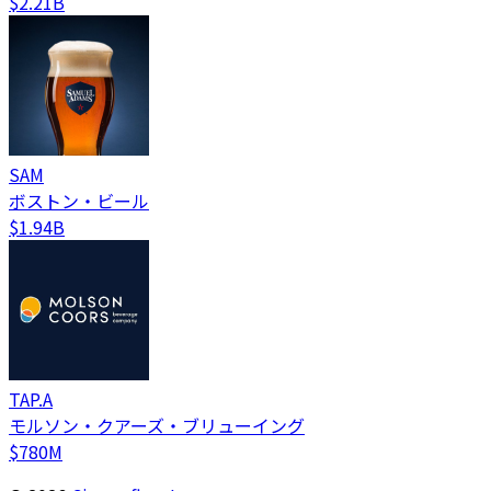
$2.21B
SAM
ボストン・ビール
$1.94B
TAP.A
モルソン・クアーズ・ブリューイング
$780M