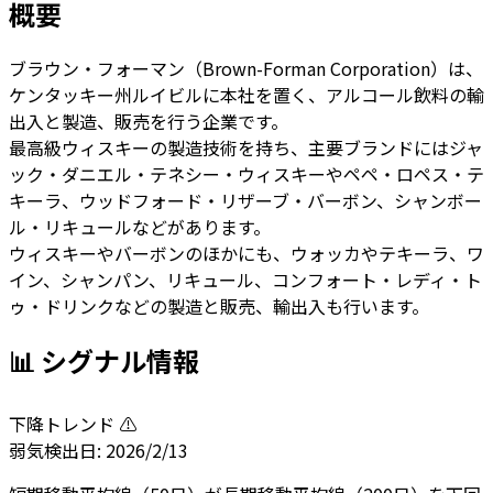
概要
ブラウン・フォーマン（Brown-Forman Corporation）は、
ケンタッキー州ルイビルに本社を置く、アルコール飲料の輸
出入と製造、販売を行う企業です。
最高級ウィスキーの製造技術を持ち、主要ブランドにはジャ
ック・ダニエル・テネシー・ウィスキーやペペ・ロペス・テ
キーラ、ウッドフォード・リザーブ・バーボン、シャンボー
ル・リキュールなどがあります。
ウィスキーやバーボンのほかにも、ウォッカやテキーラ、ワ
イン、シャンパン、リキュール、コンフォート・レディ・ト
ゥ・ドリンクなどの製造と販売、輸出入も行います。
📊 シグナル情報
下降トレンド ⚠️
弱気
検出日:
2026/2/13