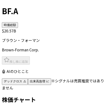
BF.A
時価総額
$20.57B
ブラウン・フォーマン
Brown-Forman Corp.
推し株に追加
🤖 AIのひとこと
※シグナルは売買推奨ではあり
デッドクロス ⚠️
出来高急増 📈
ません
株価チャート