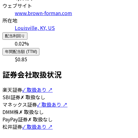
ウェブサイト
www.brown-forman.com
所在地
Louisville, KY, US
配当利回り
0.02
%
年間配当額 (TTM)
$
0.85
証券会社取扱状況
楽天証券
✓ 取扱あり ↗
SBI証券
✗ 取扱なし
マネックス証券
✓ 取扱あり ↗
DMM株
✗ 取扱なし
PayPay証券
✗ 取扱なし
松井証券
✓ 取扱あり ↗